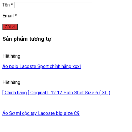
Tên
*
Email
*
Sản phẩm tương tự
Hết hàng
Áo polo Lacoste Sport chính hãng xxxl
Hết hàng
[ Chính hãng ] Original L.12.12 Polo Shirt Size 6 ( XL )
Áo Sơ mi cộc tay Lacoste big size C9