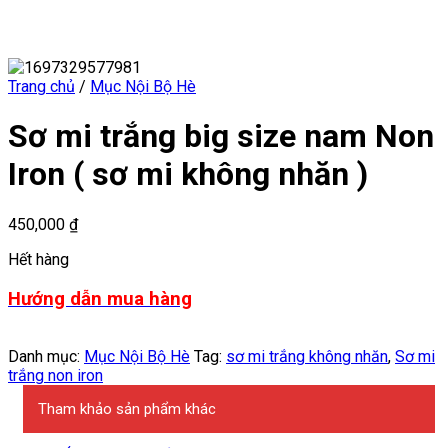
Trang chủ
/
Mục Nội Bộ Hè
Sơ mi trắng big size nam Non
Iron ( sơ mi không nhăn )
450,000
₫
Hết hàng
Hướng dẫn mua hàng
Danh mục:
Mục Nội Bộ Hè
Tag:
sơ mi trắng không nhăn
,
Sơ mi
trắng non iron
Tham khảo sản phẩm khác