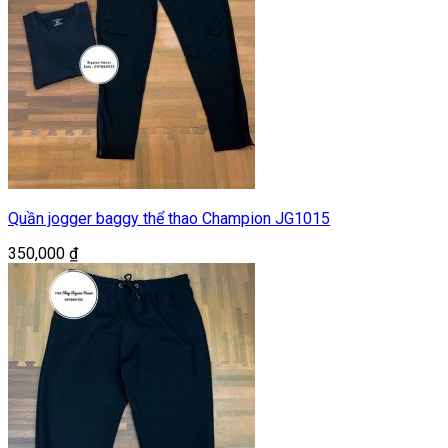
Quần jogger baggy thể thao Champion JG1015
350,000
₫