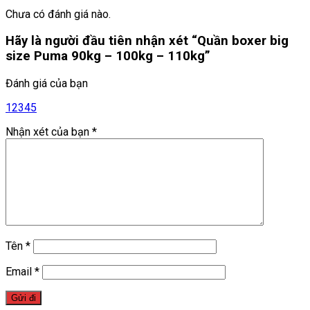
Chưa có đánh giá nào.
Hãy là người đầu tiên nhận xét “Quần boxer big
size Puma 90kg – 100kg – 110kg”
Đánh giá của bạn
1
2
3
4
5
Nhận xét của bạn
*
Tên
*
Email
*