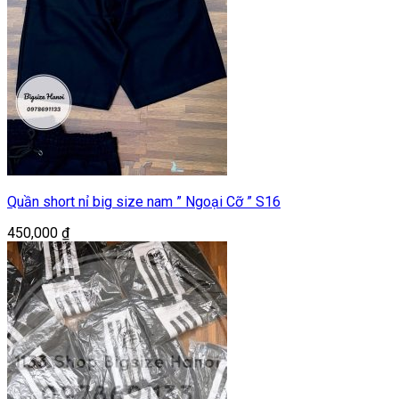
Quần short nỉ big size nam ” Ngoại Cỡ ” S16
450,000
₫