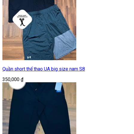
Quần short thể thao UA big size nam S8
350,000
₫