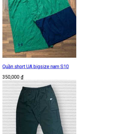
Quần short UA bigsize nam S10
350,000
₫