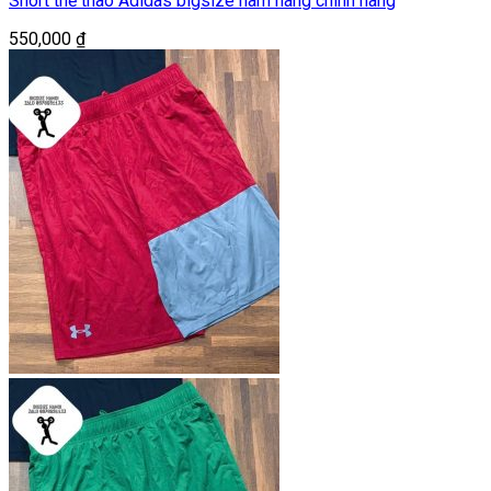
Short thể thao Adidas bigsize nam hàng chính hãng
550,000
₫