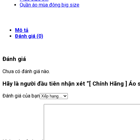
Quần áo mùa đông big size
Mô tả
Đánh giá (0)
Đánh giá
Chưa có đánh giá nào.
Hãy là người đầu tiên nhận xét “[ Chính Hãng ] Áo s
Đánh giá của bạn