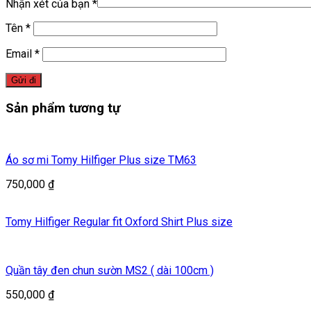
Nhận xét của bạn
*
Tên
*
Email
*
Sản phẩm tương tự
Áo sơ mi Tomy Hilfiger Plus size TM63
750,000
₫
Tomy Hilfiger Regular fit Oxford Shirt Plus size
Quần tây đen chun sườn MS2 ( dài 100cm )
550,000
₫