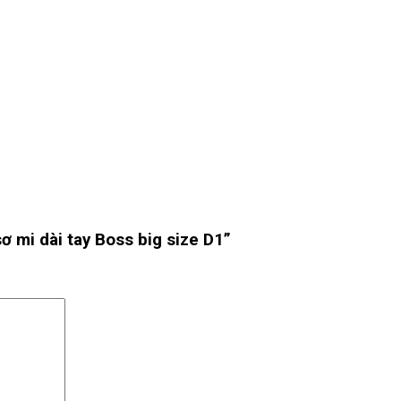
ơ mi dài tay Boss big size D1”