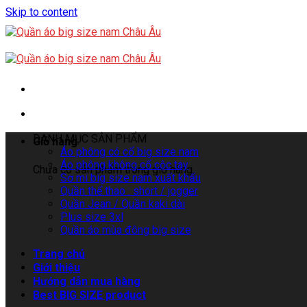
Skip to content
DANH MỤC SẢN PHẨM
Giỏ hàng
Áo phông có cổ big size nam
Áo phông không cổ cộc tay
Chưa có sản phẩm trong giỏ hàng.
Sơ mi big size nam xuất khẩu
Quần thể thao : short / jogger
Quần Jean / Quần kaki dài
Plus size 3xl
Quần áo mùa đông big size
Trang chủ
Giới thiệu
Hướng dẫn mua hàng
Best BIG SIZE product