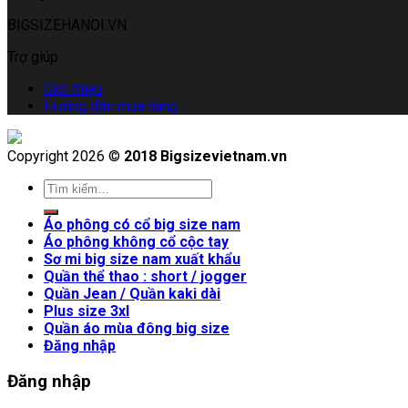
BIGSIZEHANOI.VN
Trợ giúp
Giới thiệu
Hướng dẫn mua hàng
Copyright 2026 ©
2018 Bigsizevietnam.vn
Áo phông có cổ big size nam
Áo phông không cổ cộc tay
Sơ mi big size nam xuất khẩu
Quần thể thao : short / jogger
Quần Jean / Quần kaki dài
Plus size 3xl
Quần áo mùa đông big size
Đăng nhập
Đăng nhập