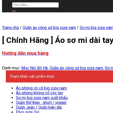
Trang chủ
/
Quần áo công sở big size nam
/
Sơ mi big size nam
[ Chính Hãng ] Áo sơ mi dài ta
Hướng dẫn mua hàng
Danh mục:
Mục Nội Bộ Hè
,
Quần áo công sở big size nam
,
Sơ m
Tham khảo sản phẩm khác
Áo phông có cổ big size nam
Áo phông không cổ cộc tay
Sơ mi big size nam xuất khẩu
Quần thể thao : short / jogger
Quần Jean / Quần kaki dài
Plus size 3xl