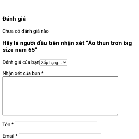
Đánh giá
Chưa có đánh giá nào.
Hãy là người đầu tiên nhận xét “Áo thun trơn big
size nam 65”
Đánh giá của bạn
Nhận xét của bạn
*
Tên
*
Email
*