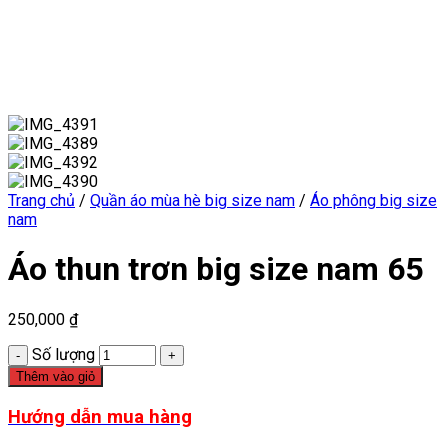
Trang chủ
/
Quần áo mùa hè big size nam
/
Áo phông big size
nam
Áo thun trơn big size nam 65
250,000
₫
Số lượng
Thêm vào giỏ
Hướng dẫn mua hàng