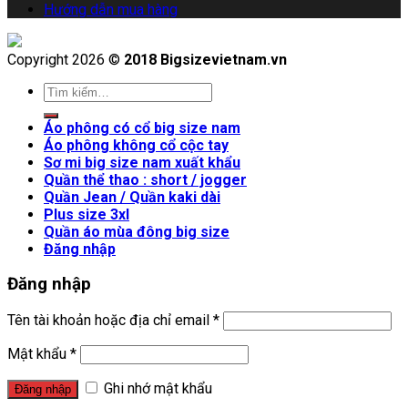
Hướng dẫn mua hàng
Copyright 2026 ©
2018 Bigsizevietnam.vn
Áo phông có cổ big size nam
Áo phông không cổ cộc tay
Sơ mi big size nam xuất khẩu
Quần thể thao : short / jogger
Quần Jean / Quần kaki dài
Plus size 3xl
Quần áo mùa đông big size
Đăng nhập
Đăng nhập
Tên tài khoản hoặc địa chỉ email
*
Mật khẩu
*
Ghi nhớ mật khẩu
Đăng nhập