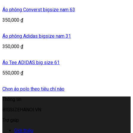
Áo phông Converst bigsize nam 63
350,000
₫
Áo phông Adidas bigsize nam 31
350,000
₫
Áo Tee ADIDAS big size 61
550,000
₫
Chọn áo polo theo tiêu chí nào
Thông tin
BIGSIZEHANOI.VN
Trợ giúp
Giới thiệu