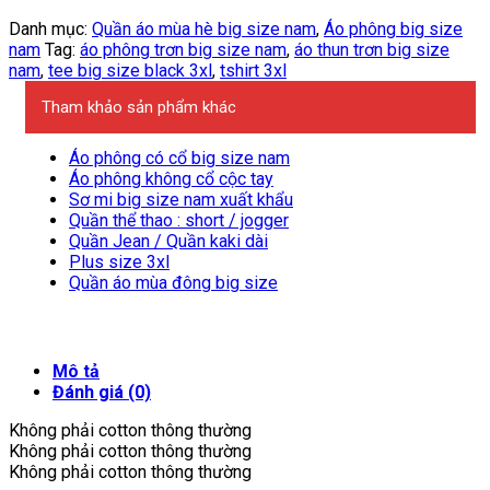
Danh mục:
Quần áo mùa hè big size nam
,
Áo phông big size
nam
Tag:
áo phông trơn big size nam
,
áo thun trơn big size
nam
,
tee big size black 3xl
,
tshirt 3xl
Tham khảo sản phẩm khác
Áo phông có cổ big size nam
Áo phông không cổ cộc tay
Sơ mi big size nam xuất khẩu
Quần thể thao : short / jogger
Quần Jean / Quần kaki dài
Plus size 3xl
Quần áo mùa đông big size
Mô tả
Đánh giá (0)
Không phải cotton thông thường
Không phải cotton thông thường
Không phải cotton thông thường