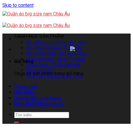
Skip to content
DANH MỤC SẢN PHẨM
Áo phông có cổ big size nam
Áo phông không cổ cộc tay
Sơ mi big size nam xuất khẩu
Quần thể thao : short / jogger
Giỏ hàng
Quần Jean / Quần kaki dài
Plus size 3xl
Chưa có sản phẩm trong giỏ hàng.
Quần áo mùa đông big size
Trang chủ
Giới thiệu
Hướng dẫn mua hàng
Best BIG SIZE product